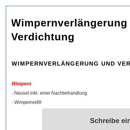
Wimpernverlängerung
Verdichtung
WIMPERNVERLÄNGERUNG UND VE
Wimpern
- Neuset inkl. einer Nach­be­hand­l
- Wimpern­re­fill 
Schreibe e