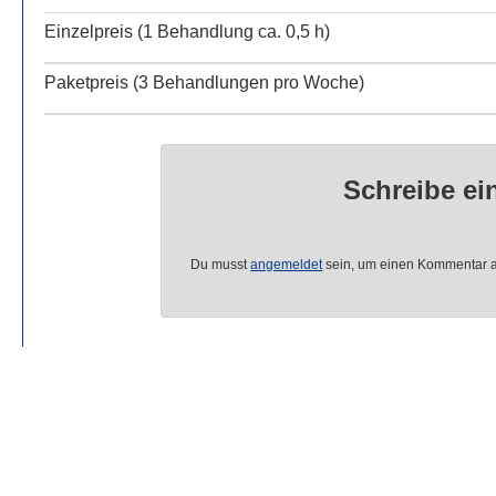
Einzel­preis (1 Behand­lung ca. 0,5 h)
Paket­preis (3 Behand­lun­gen pro Woche)
Schreibe e
Du musst
angemeldet
sein, um einen Kommentar 